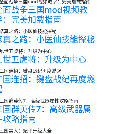
全面战争三国mod视频教
学：完美加载指南
修真之路：小医仙技能探秘
乱世五虎将：升级为中心
三国连招：键盘战纪再度燃
起
三国群英传7：高级武器属
性攻略指南