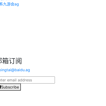
系九游会ag
邮箱订阅
pingtai@baidu.ag
Subscribe