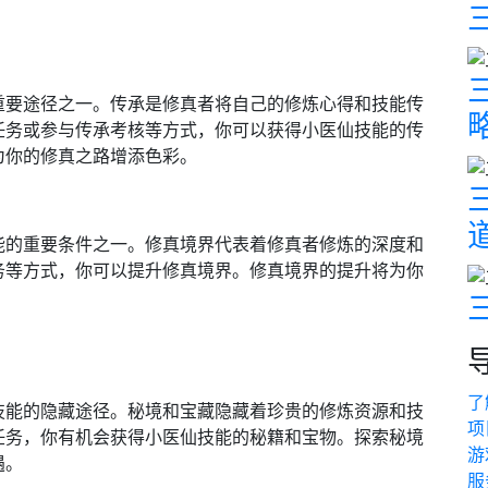
重要途径之一。传承是修真者将自己的修炼心得和技能传
任务或参与传承考核等方式，你可以获得小医仙技能的传
为你的修真之路增添色彩。
能的重要条件之一。修真境界代表着修真者修炼的深度和
务等方式，你可以提升修真境界。修真境界的提升将为你
了
技能的隐藏途径。秘境和宝藏隐藏着珍贵的修炼资源和技
项
任务，你有机会获得小医仙技能的秘籍和宝物。探索秘境
游
遇。
服