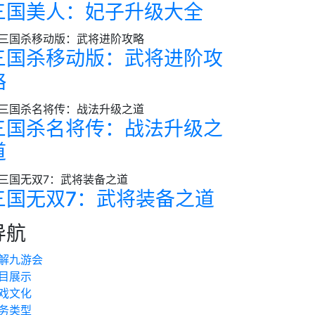
三国美人：妃子升级大全
三国杀移动版：武将进阶攻
略
三国杀名将传：战法升级之
道
三国无双7：武将装备之道
导航
解九游会
目展示
戏文化
务类型