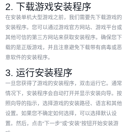
2. 下载游戏安装程序
在安装单机大型游戏之前，我们需要先下载游戏的
安装程序。您可以通过游戏官方网站、游戏平台或
其他可信的第三方网站来获取安装程序。确保您下
载的是正版游戏，并且注意避免下载带有病毒或恶
意软件的安装程序。
3. 运行安装程序
一旦您获得了游戏的安装程序，双击运行它。通常
情况下，安装程序会自动打开并显示安装向导。按
照向导的指示，选择游戏的安装路径、语言和其他
设置。如果您不确定如何选择，可以选择默认设
置。然后，点击“下一步”或“安装”按钮开始安装游