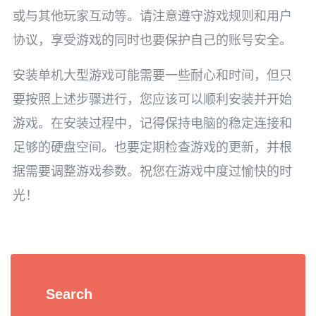
或与其他玩家互动等。请注意遵守游戏规则和用户
协议，享受游戏的同时也要保护自己的账号安全。
安装单机大型游戏可能需要一些耐心和时间，但只
要按照上述步骤进行，您应该可以顺利安装并开始
游戏。在安装过程中，记得保持电脑的稳定连接和
足够的硬盘空间。也要定期检查游戏的更新，并根
据需要调整游戏参数。祝您在游戏中度过愉快的时
光！
Search