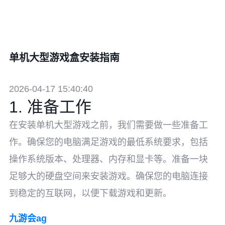
单机大型游戏盒安装指南
2026-04-17 15:40:40
1. 准备工作
在安装单机大型游戏之前，我们需要做一些准备工
作。确保您的电脑满足游戏的最低系统要求，包括
操作系统版本、处理器、内存和显卡等。准备一块
足够大的硬盘空间来安装游戏。确保您的电脑连接
到稳定的互联网，以便下载游戏和更新。
九游会ag