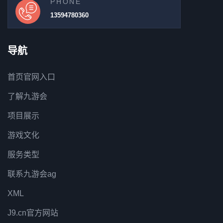
PHONE
13594780360
导航
首页官网入口
了解九游会
项目展示
游戏文化
服务类型
联系九游会ag
XML
J9.cn官方网站