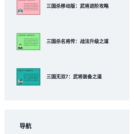
三国杀移动版：武将进阶攻略
三国杀名将传：战法升级之道
三国无双7：武将装备之道
导航