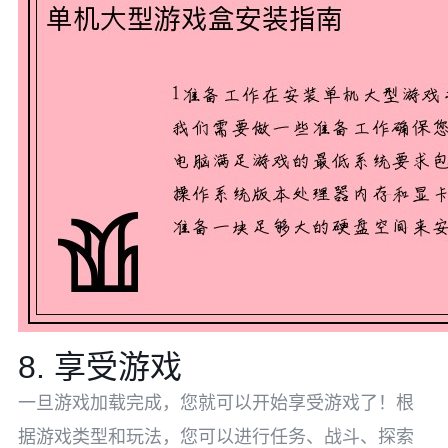
8. 享受游戏
一旦游戏加载完成，您就可以开始享受游戏了！根
据游戏类型和玩法，您可以进行任务、战斗、探索