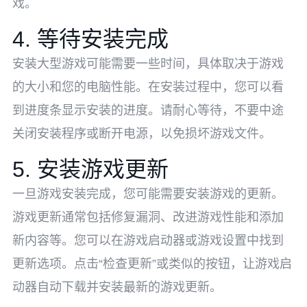
戏。
4. 等待安装完成
安装大型游戏可能需要一些时间，具体取决于游戏
的大小和您的电脑性能。在安装过程中，您可以看
到进度条显示安装的进度。请耐心等待，不要中途
关闭安装程序或断开电源，以免损坏游戏文件。
5. 安装游戏更新
一旦游戏安装完成，您可能需要安装游戏的更新。
游戏更新通常包括修复漏洞、改进游戏性能和添加
新内容等。您可以在游戏启动器或游戏设置中找到
更新选项。点击“检查更新”或类似的按钮，让游戏启
动器自动下载并安装最新的游戏更新。