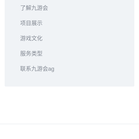
了解九游会
项目展示
游戏文化
服务类型
联系九游会ag