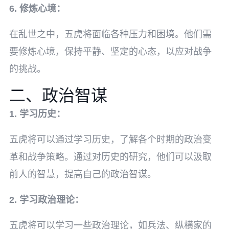
6. 修炼心境：
在乱世之中，五虎将面临各种压力和困境。他们需
要修炼心境，保持平静、坚定的心态，以应对战争
的挑战。
二、政治智谋
1. 学习历史：
五虎将可以通过学习历史，了解各个时期的政治变
革和战争策略。通过对历史的研究，他们可以汲取
前人的智慧，提高自己的政治智谋。
2. 学习政治理论：
五虎将可以学习一些政治理论，如兵法、纵横家的