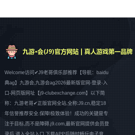
Welcome访问✔J9老哥俱乐部推荐【导航：baidu
典ag】九游会,九游会ag2026最新版官网-登录-入
口-网页版网址【j9-clubexchange.com】以下简
称：九游老哥✔正版官网全站,全称:J9.cn,稳定18
年信誉推荐安全.保障!极致体验！成功的关键是专
注于目标,而不是障碍.j9.com,最新官网提供会员登
录后,进入全站入口,下载APP后随时畅玩电子竞