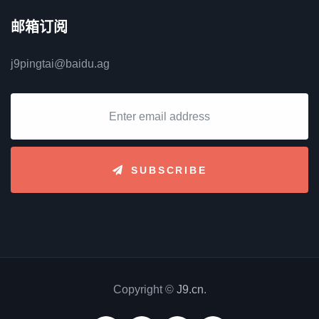
邮箱订阅
j9pingtai@baidu.ag
SUBSCRIBE
Copyright ©
J9.cn
.